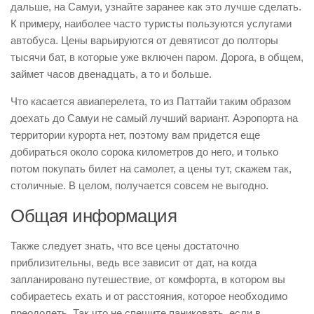
дальше, на Самуи, узнайте заранее как это лучше сделать.
К примеру, наиболее часто туристы пользуются услугами
автобуса. Цены варьируются от девятисот до полторы
тысячи бат, в которые уже включен паром. Дорога, в общем,
займет часов двенадцать, а то и больше.
Что касается авиаперелета, то из Паттайи таким образом
доехать до Самуи не самый лучший вариант. Аэропорта на
территории курорта нет, поэтому вам придется еще
добираться около сорока километров до него, и только
потом покупать билет на самолет, а цены тут, скажем так,
столичные. В целом, получается совсем не выгодно.
Общая информация
Также следует знать, что все цены достаточно
приблизительны, ведь все зависит от дат, на когда
запланировано путешествие, от комфорта, в котором вы
собираетесь ехать и от расстояния, которое необходимо
преодолеть. Так что не спешите паниковать, если в