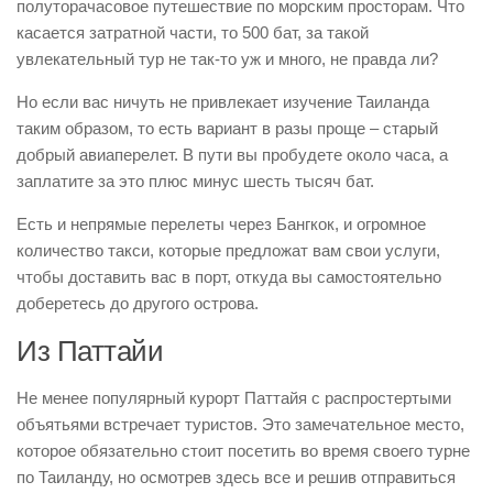
полуторачасовое путешествие по морским просторам. Что
касается затратной части, то 500 бат, за такой
увлекательный тур не так-то уж и много, не правда ли?
Но если вас ничуть не привлекает изучение Таиланда
таким образом, то есть вариант в разы проще – старый
добрый авиаперелет. В пути вы пробудете около часа, а
заплатите за это плюс минус шесть тысяч бат.
Есть и непрямые перелеты через Бангкок, и огромное
количество такси, которые предложат вам свои услуги,
чтобы доставить вас в порт, откуда вы самостоятельно
доберетесь до другого острова.
Из Паттайи
Не менее популярный курорт Паттайя с распростертыми
объятьями встречает туристов. Это замечательное место,
которое обязательно стоит посетить во время своего турне
по Таиланду, но осмотрев здесь все и решив отправиться