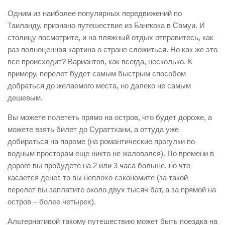
Одним из наиболее популярных передвижений по
Таиланду, признано путешествие из Бангкока в Самуи. И
столицу посмотрите, и на пляжный отдых отправитесь, как
раз полноценная картина о стране сложиться. Но как же это
все происходит? Вариантов, как всегда, несколько. К
примеру, перелет будет самым быстрым способом
добраться до желаемого места, но далеко не самым
дешевым.
Вы можете полететь прямо на остров, что будет дороже, а
можете взять билет до Сураттхани, а оттуда уже
добираться на пароме (на романтические прогулки по
водным просторам еще никто не жаловался). По времени в
дороге вы пробудете на 2 или 3 часа больше, но что
касается денег, то вы неплохо сэкономите (за такой
перелет вы заплатите около двух тысяч бат, а за прямой на
остров – более четырех).
Альтернативой такому путешествию может быть поездка на