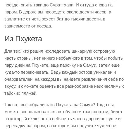
поезде, опять-таки до Сураттхани. И оттуда снова на
паром. В дороге вы проведете около десяти часов, а
заплатите от четырехсот бат до тысячи двести, в
зависимости от поезда.
Из Пхукета
Для тех, кто решил исследовать шикарную островную
часть страны, нет ничего необычного в том, чтобы побыть
пару дней на Пхукете, еще парочку на Самуи, затем еще
куда-то перекочевать. Ведь каждый остров уникален и
очарователен, на каждом вы найдете развлечения себе по
вкусу, и сможете оценить все разнообразие неисчеслимых
тайских пляжей.
Так вот, вы собрались из Пхукета на Самуи? Тогда вы
можете воспользоваться автобусным транспортом, билет
на который включает в себя пять часов дороги по суше и
пересадку на паром, на котором вы получите чудесное