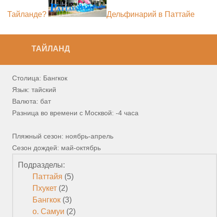
Тайланде?
Дельфинарий в Паттайе
ТАЙЛАНД
Столица: Бангкок
Язык: тайский
Валюта: бат
Разница во времени с Москвой: -4 часа
Пляжный сезон: ноябрь-апрель
Сезон дождей: май-октябрь
Подразделы:
Паттайя
(5)
Пхукет
(2)
Бангкок
(3)
о. Самуи
(2)