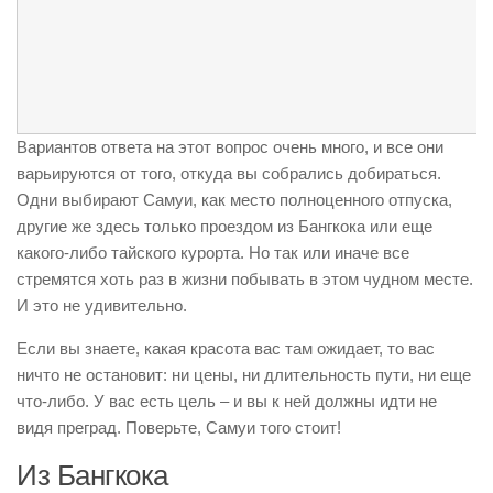
Вариантов ответа на этот вопрос очень много, и все они
варьируются от того, откуда вы собрались добираться.
Одни выбирают Самуи, как место полноценного отпуска,
другие же здесь только проездом из Бангкока или еще
какого-либо тайского курорта. Но так или иначе все
стремятся хоть раз в жизни побывать в этом чудном месте.
И это не удивительно.
Если вы знаете, какая красота вас там ожидает, то вас
ничто не остановит: ни цены, ни длительность пути, ни еще
что-либо. У вас есть цель – и вы к ней должны идти не
видя преград. Поверьте, Самуи того стоит!
Из Бангкока