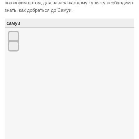
поговорим потом, для начала каждому туристу необходимо
Поиск туров online
знать, как добраться до Самуи.
самуи