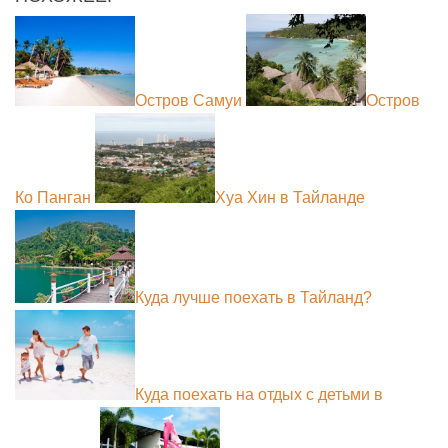
Остров Самуи
Остров
Ко Панган
Хуа Хин в Тайланде
Куда лучше поехать в Тайланд?
Куда поехать на отдых с детьми в