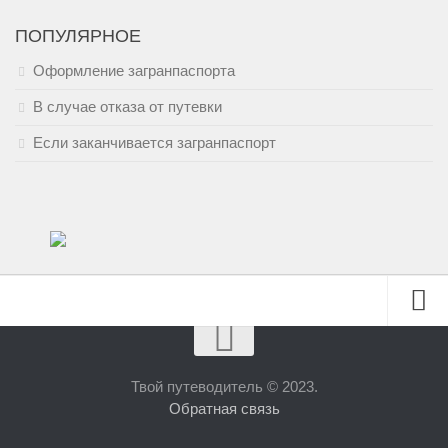
ПОПУЛЯРНОЕ
Оформление загранпаспорта
В случае отказа от путевки
Если заканчивается загранпаспорт
Полезно знать
Тайланд
Твой путеводитель © 2023.
Обратная связь
Турция