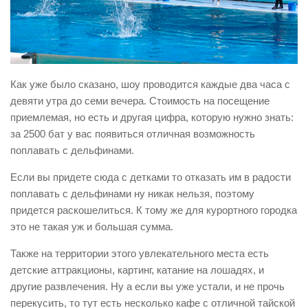
Как уже было сказано, шоу проводится каждые два часа с
девяти утра до семи вечера. Стоимость на посещение
приемлемая, но есть и другая цифра, которую нужно знать:
за 2500 бат у вас появиться отличная возможность
поплавать с дельфинами.
Если вы придете сюда с детками то отказать им в радости
поплавать с дельфинами ну никак нельзя, поэтому
придется раскошелиться. К тому же для курортного городка
это не такая уж и большая сумма.
Также на территории этого увлекательного места есть
детские аттракционы, картинг, катание на лошадях, и
другие развлечения. Ну а если вы уже устали, и не прочь
перекусить, то тут есть несколько кафе с отличной тайской