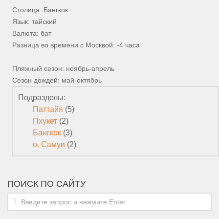
Столица: Бангкок
Язык: тайский
Валюта: бат
Разница во времени с Москвой: -4 часа
Пляжный сезон: ноябрь-апрель
Сезон дождей: май-октябрь
Подразделы:
Паттайя
(5)
Пхукет
(2)
Бангкок
(3)
о. Самуи
(2)
ПОИСК ПО САЙТУ