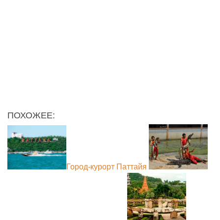
ПОХОЖЕЕ:
Город-курорт Паттайя