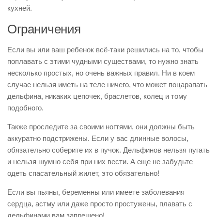
кухней.
Ограничения
Если вы или ваш ребенок всё-таки решились на то, чтобы
поплавать с этими чудными существами, то нужно знать
несколько простых, но очень важных правил. Ни в коем
случае нельзя иметь на теле ничего, что может поцарапать
дельфина, никаких цепочек, браслетов, колец и тому
подобного.
Также проследите за своими ногтями, они должны быть
аккуратно подстрижены. Если у вас длинные волосы,
обязательно соберите их в пучок. Дельфинов нельзя пугать
и нельзя шумно себя при них вести. А еще не забудьте
одеть спасательный жилет, это обязательно!
Если вы пьяны, беременны или имеете заболевания
сердца, астму или даже просто простужены, плавать с
дельфинами вам запрещено!