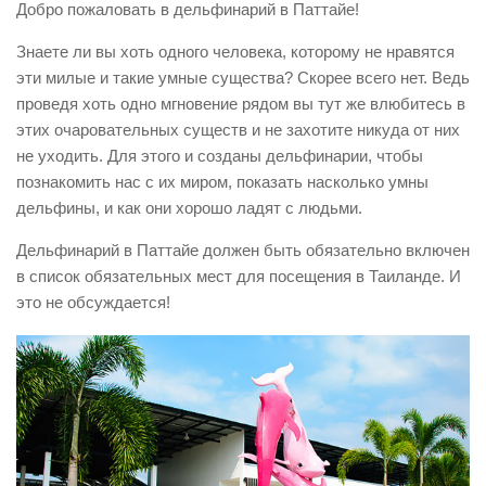
Добро пожаловать в дельфинарий в Паттайе!
Поиск туров online
Знаете ли вы хоть одного человека, которому не нравятся
эти милые и такие умные существа? Скорее всего нет. Ведь
проведя хоть одно мгновение рядом вы тут же влюбитесь в
этих очаровательных существ и не захотите никуда от них
не уходить. Для этого и созданы дельфинарии, чтобы
познакомить нас с их миром, показать насколько умны
дельфины, и как они хорошо ладят с людьми.
Дельфинарий в Паттайе должен быть обязательно включен
в список обязательных мест для посещения в Таиланде. И
это не обсуждается!