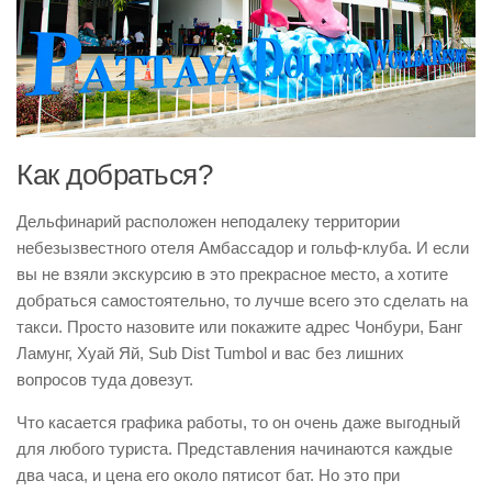
Как добраться?
Дельфинарий расположен неподалеку территории
небезызвестного отеля Амбассадор и гольф-клуба. И если
вы не взяли экскурсию в это прекрасное место, а хотите
добраться самостоятельно, то лучше всего это сделать на
такси. Просто назовите или покажите адрес Чонбури, Банг
Ламунг, Хуай Яй, Sub Dist Tumbol и вас без лишних
вопросов туда довезут.
Что касается графика работы, то он очень даже выгодный
для любого туриста. Представления начинаются каждые
два часа, и цена его около пятисот бат. Но это при