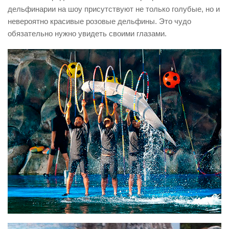
дельфинарии на шоу присутствуют не только голубые, но и
невероятно красивые розовые дельфины. Это чудо
обязательно нужно увидеть своими глазами.