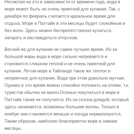
Несмотря на это в зависимости от времени года, вода в
море может быть не очень приятной для купания. Так, с
декабря по февраль считается идеальное время для
отдыха. Море в Паттайе в эти месяцы будет спокойным и
без волн. Здесь можно беспрепятственно купаться,
загорать и наслаждаться отпуском.
Весной же для купания не самое лучшее время. Из-за
большой жары вода в море сильно нагревается и
становится слишком теплой и не очень приятной для
купания. Летом море в Тайланде такое же теплое и
неприятное для купания. Вода при этом довольно мутная.
Однако в это время можно спокойно полежать на пляже, т.к.
туристов обычно не много.Осенью покупаться в море в
Паттайя также не получится. Из-за сезона дождей, который
здесь начинается, возможны большие волны. Только в
ноябре они становятся меньше и погода нормализуется.
Таким образом, наиболее благоприятно море в зимние
месяцы.