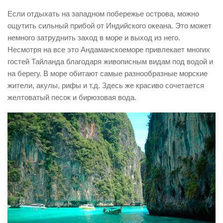
Если отдыхать на западном побережье острова, можно
ощутить сильный прибой от Индийского океана. Это может
немного затруднить заход в море и выход из него.
Несмотря на все это Андаманскоеморе привлекает многих
гостей Тайланда благодаря живописным видам под водой и
на берегу. В море обитают самые разнообразные морские
жители, акулы, рифы и т.д. Здесь же красиво сочетается
желтоватый песок и бирюзовая вода.