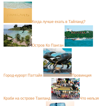
Когда лучше ехать в Тайланд?
Остров Ко Панган
Город-курорт Паттайя
Провинция
Краби на острове Таиланд
Что нельзя