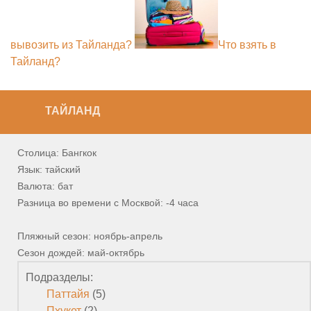
вывозить из Тайланда?
Что взять в
Тайланд?
ТАЙЛАНД
Столица: Бангкок
Язык: тайский
Валюта: бат
Разница во времени с Москвой: -4 часа
Пляжный сезон: ноябрь-апрель
Сезон дождей: май-октябрь
Подразделы:
Паттайя
(5)
Пхукет
(2)