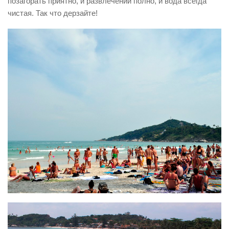
позагорать приятно, и развлечений полно, и вода всегда
чистая. Так что дерзайте!