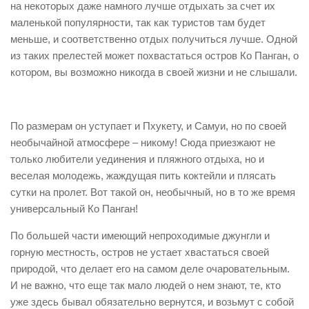
на некоторых даже намного лучше отдыхать за счет их
Поиск туров online
маленькой популярности, так как туристов там будет
меньше, и соответственно отдых получиться лучше. Одной
из таких прелестей может похвастаться остров Ко Панган, о
котором, вы возможно никогда в своей жизни и не слышали.
По размерам он уступает и Пхукету, и Самуи, но по своей
необычайной атмосфере – никому! Сюда приезжают не
только любители уединения и пляжного отдыха, но и
веселая молодежь, жаждущая пить коктейли и плясать
сутки на пролет. Вот такой он, необычный, но в то же время
универсальный Ко Панган!
По большей части имеющий непроходимые джунгли и
горную местность, остров не устает хвастаться своей
природой, что делает его на самом деле очаровательным.
И не важно, что еще так мало людей о нем знают, те, кто
уже здесь бывал обязательно вернутся, и возьмут с собой