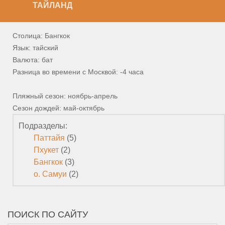
ТАЙЛАНД
Столица: Бангкок
Язык: тайский
Валюта: бат
Разница во времени с Москвой: -4 часа
Пляжный сезон: ноябрь-апрель
Сезон дождей: май-октябрь
Подразделы:
Паттайя
(5)
Пхукет
(2)
Бангкок
(3)
о. Самуи
(2)
ПОИСК ПО САЙТУ