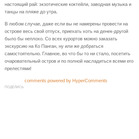
настоящий рай: экзотические коктейли, заводная музыка и
танцы на пляже до утра.
В любом случае, даже если вы не намерены провести на
острове весь свой отпуск, приехать хоть на денек-другой
было бы неплохо. Со всех курортов можно заказать
экскурсию на Ко Панган, ну или же добраться
самостоятельно. Главное, во что бы то ни стало, посетить
очаровательный остров и по полной насладиться всеми его
прелестями!
comments powered by HyperComments
ПОДЕЛИСЬ: