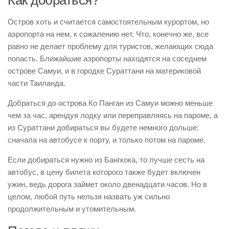
Остров хоть и считается самостоятельным курортом, но
аэропорта на нем, к сожалению нет. Что, конечно же, все
равно не делает проблему для туристов, желающих сюда
попасть. Ближайшие аэропорты находятся на соседнем
острове Самуи, и в городке Сураттани на материковой
части Таиланда.
Добраться до острова Ко Панган из Самуи можно меньше
чем за час, арендуя лодку или переправляясь на пароме, а
из Сураттани добираться вы будете немного дольше:
сначала на автобусе к порту, и только потом на пароме.
Если добираться нужно из Бангкока, то лучше сесть на
автобус, в цену билета которого также будет включен
ужин, ведь дорога займет около двенадцати часов. Но в
целом, любой путь нельзя назвать уж сильно
продолжительным и утомительным.