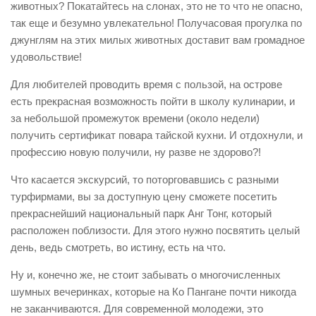
животных? Покатайтесь на слонах, это не то что не опасно,
так еще и безумно увлекательно! Получасовая прогулка по
джунглям на этих милых животных доставит вам громадное
удовольствие!
Для любителей проводить время с пользой, на острове
есть прекрасная возможность пойти в школу кулинарии, и
за небольшой промежуток времени (около недели)
получить сертификат повара тайской кухни. И отдохнули, и
профессию новую получили, ну разве не здорово?!
Что касается экскурсий, то поторговавшись с разными
турфирмами, вы за доступную цену сможете посетить
прекраснейший национальный парк Анг Тонг, который
расположен поблизости. Для этого нужно посвятить целый
день, ведь смотреть, во истину, есть на что.
Ну и, конечно же, не стоит забывать о многочисленных
шумных вечеринках, которые на Ко Пангане почти никогда
не заканчиваются. Для современной молодежи, это