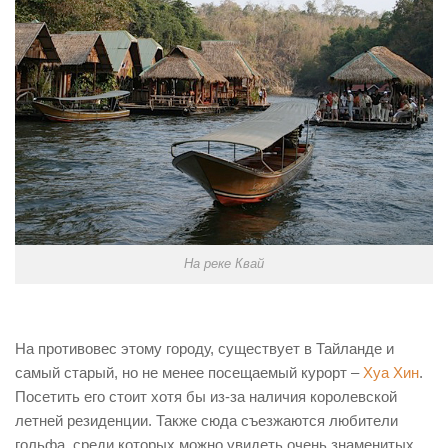
На реке Квай
На противовес этому городу, существует в Тайланде и
самый старый, но не менее посещаемый курорт –
Хуа Хин
.
Посетить его стоит хотя бы из-за наличия королевской
летней резиденции. Также сюда съезжаются любители
гольфа, среди которых можно увидеть очень знаменитых