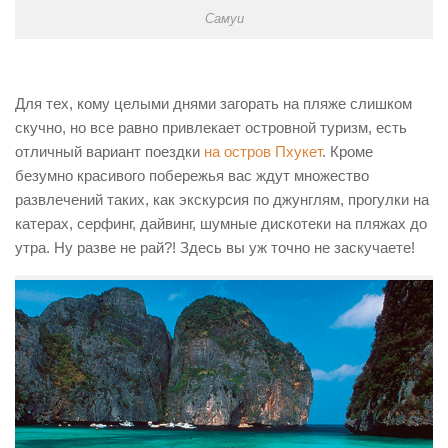
Самуи
Для тех, кому целыми днями загорать на пляже слишком
скучно, но все равно привлекает островной туризм, есть
отличный вариант поездки
на остров Пхукет
. Кроме
безумно красивого побережья вас ждут множество
развлечений таких, как экскурсия по джунглям, прогулки на
катерах, серфинг, дайвинг, шумные дискотеки на пляжах до
утра. Ну разве не рай?! Здесь вы уж точно не заскучаете!