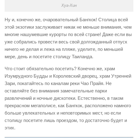
Хуа-Хин
Ну и, конечно же, очаровательный Бангкок! Столица всей
этой экзотики заслуживает никак не меньше внимания, чем
многие нашумевшие курорты по всей стране! Даже если вы
уже собрались провести весь свой долгожданный отпуск
ничего не делая и лежа на пляже, уделите, по меньшей
мере, день и посетите столицу Таиланда.
Что стоит обязательно посетить? Конечно же, храм
Изумрудного Будды и Королевский дворец, храм Утренней
Зари, покатайтесь по каналам реки Чао Прайя. Не
оставляйте без внимания замечательные парки
развлечений и ночные дискотеки. Естественно, в таком
прекрасном мегаполисе, как Бангкок, расположено намного
больше увлекательных и неповторимых мест, но если
столицу посетите лишь проездом, то достаточно будет и
этих.