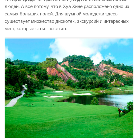
людей. А все потому, что в Хуа Хине расположено одно из
самых больших полей. Для шумной молодежи здесь
существует множество дискотек, экскурсий и интересных
мест, которые стоит посетить.