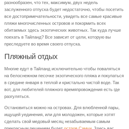
разнообразен, что тех, максимум, двух недель
Поиск туров online
заслуженного отпуска будет недостаточно, чтобы посетить
все достопримечательности, увидеть все самые красивые
пляжи многочисленных островов и покормить всех
обитаемых здесь экзотических животных. Так куда лучше
поехать в Тайланд? Все зависит от цели, которую вы
преследуете во время своего отпуска.
Пляжный отдых
Многие едут в Тайланд исключительно чтобы поваляться
на белоснежном песочке экзотического пляжа и покупаться
в средине января в теплой и кристально чистой воде. Так
вот, для любителей пляжного времяпровождения есть где
разгуляться.
Остановиться можно на островах. Для влюбленной пары,
ищущей уединения, или для молодожен, которые хотят
сделать свой медовый месяц незабываемым самым
прекрасным решением будет
остров Самуи
. Здесь вас