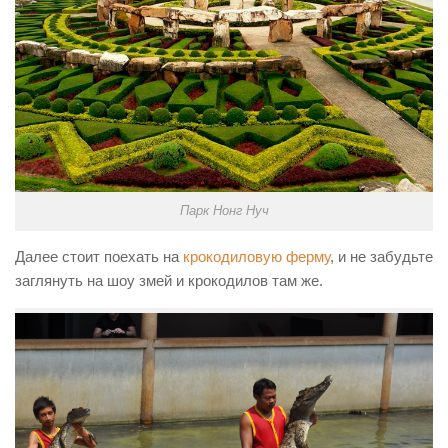
Парк Нонг Нуч
Далее стоит поехать на
крокодиловую ферму
, и не забудьте
заглянуть на шоу змей и крокодилов там же.