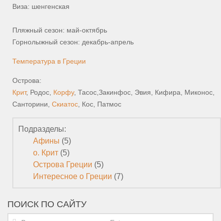
Виза: шенгенская
Пляжный сезон: май-октябрь
Горнолыжный сезон: декабрь-апрель
Температура в Греции
Острова:
Крит
, Родос,
Корфу
, Тасос,Закинфос, Эвия, Кифира, Миконос,
Санторини,
Скиатос
, Кос, Патмос
Подразделы:
Афины
(5)
о. Крит
(5)
Острова Греции
(5)
Интересное о Греции
(7)
ПОИСК ПО САЙТУ