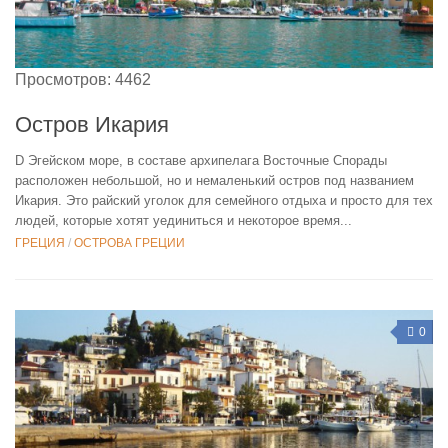
Просмотров: 4462
Остров Икария
D Эгейском море, в составе архипелага Восточные Спорады
расположен небольшой, но и немаленький остров под названием
Икария. Это райский уголок для семейного отдыха и просто для тех
людей, которые хотят уединиться и некоторое время...
ГРЕЦИЯ
/
ОСТРОВА ГРЕЦИИ
0