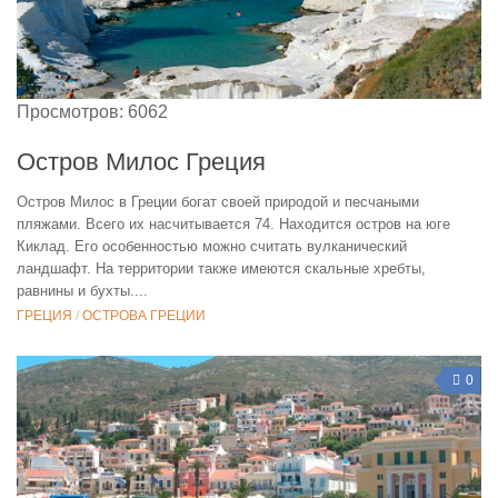
Поиск туров online
Просмотров: 6062
Остров Милос Греция
Остров Милос в Греции богат своей природой и песчаными
пляжами. Всего их насчитывается 74. Находится остров на юге
Киклад. Его особенностью можно считать вулканический
ландшафт. На территории также имеются скальные хребты,
равнины и бухты....
ГРЕЦИЯ
/
ОСТРОВА ГРЕЦИИ
0